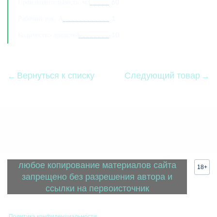
Производительность, м3
60
Рабочий ток, А
1
Количество лопастей
10
Вернуться к списку
Следующий товар
любое копирование материалов сайта
18+
запрещено без разрешения автора и
ссылки на первоисточник
Политика конфиденциальности