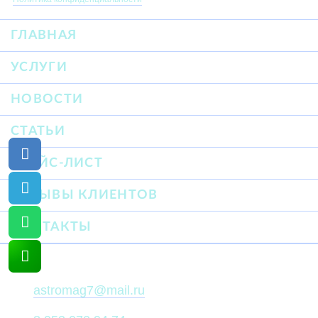
ГЛАВНАЯ
УСЛУГИ
НОВОСТИ
СТАТЬИ
ПРАЙС-ЛИСТ
ОТЗЫВЫ КЛИЕНТОВ
КОНТАКТЫ
astromag7@mail.ru