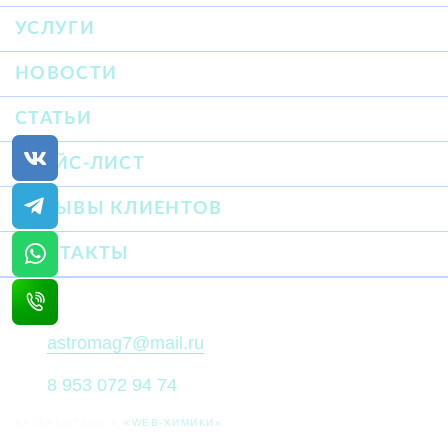
УСЛУГИ
НОВОСТИ
СТАТЬИ
ПРАЙС-ЛИСТ
ОТЗЫВЫ КЛИЕНТОВ
КОНТАКТЫ
astromag7@mail.ru
8 953 072 94 74
РАЗРАБОТАНО В
«WEB-ХИМИКИ»