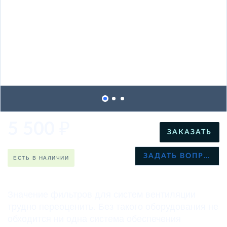
5 500
₽
ЗАКАЗАТЬ
ЗАДАТЬ ВОПРОС
ЕСТЬ В НАЛИЧИИ
Значение фильтров для систем вентиляции
трудно переоценить. Без такого оборудования не
обходится ни одна система обеспечения