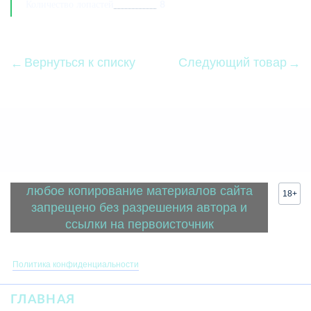
Количество лопастей
8
Вернуться к списку
Следующий товар
любое копирование материалов сайта
18+
запрещено без разрешения автора и
ссылки на первоисточник
Политика конфиденциальности
ГЛАВНАЯ