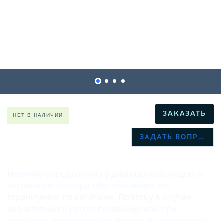
ЗАКАЗАТЬ
НЕТ В НАЛИЧИИ
ЗАДАТЬ ВОПРОС
Наличие определенного диапазона выходного
сигнала регулятора обуславливает его
ограничение по величине. Поэтому в случае
значительного рассогласования или при