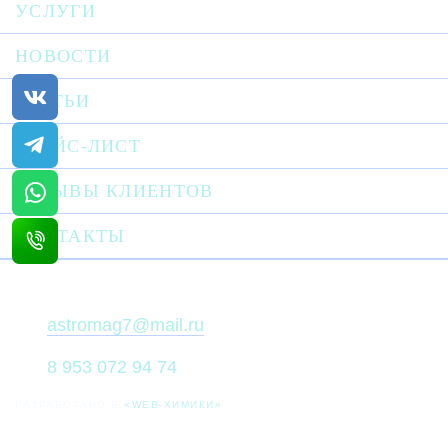
УСЛУГИ
НОВОСТИ
СТАТЬИ
ПРАЙС-ЛИСТ
ОТЗЫВЫ КЛИЕНТОВ
КОНТАКТЫ
astromag7@mail.ru
8 953 072 94 74
РАЗРАБОТАНО В
«WEB-ХИМИКИ»