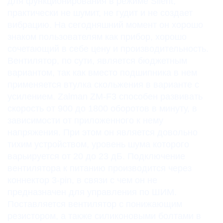
для функционирования в режиме Silent,
практически не шумит, не гудит и не создает
вибрацию. На сегодняшний момент он хорошо
знаком пользователям как прибор, хорошо
сочетающий в себе цену и производительность.
Вентилятор, по сути, является бюджетным
вариантом, так как вместо подшипника в нем
применяется втулка скольжения в варианте с
усилением. Zalman ZM-F3 способен развивать
скорость от 900 до 1800 оборотов в минуту, в
зависимости от приложенного к нему
напряжения. При этом он является довольно
тихим устройством, уровень шума которого
варьируется от 20 до 23 дБ. Подключение
вентилятора к питанию производится через
коннектор 3-pin, в связи с чем он не
предназначен для управления по ШИМ.
Поставляется вентилятор с понижающим
резистором, а также силиконовыми болтами в