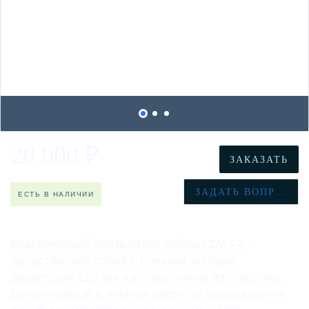
20 000
₽
ЗАКАЗАТЬ
ЗАДАТЬ ВОПРОС
ЕСТЬ В НАЛИЧИИ
Классический вентилятор Zalman ZM-F3 –
представляет собой отличный аппарат
диаметром 120 мм изготовленный из пластика.
Выполненный в черном цвете он предназначен