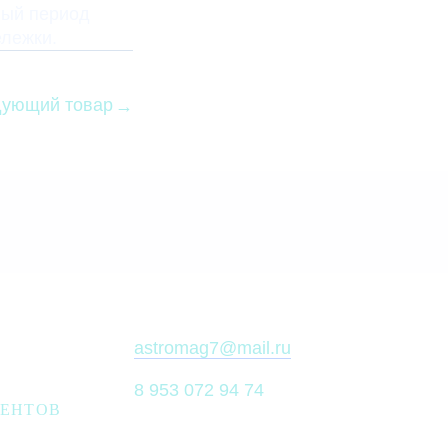
ный период
ележки.
ующий товар
astromag7@mail.ru
8 953 072 94 74
ИЕНТОВ