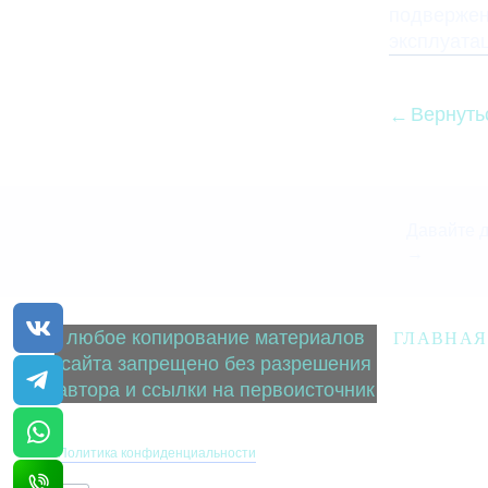
подвержен
эксплуата
Вернуть
Давайте 
→
любое копирование материалов
ГЛАВНАЯ
сайта запрещено без разрешения
автора и ссылки на первоисточник
Политика конфиденциальности