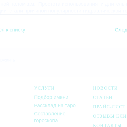
ной поломкам. Простота использования и длитель
ции стали причиной популярности гидравлической т
ся к списку
След
дружить
УСЛУГИ
НОВОСТИ
Подбор имени
СТАТЬИ
Рассклад на таро
ПРАЙС-ЛИСТ
Составление
ОТЗЫВЫ КЛ
гороскопа
КОНТАКТЫ