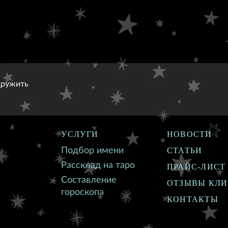
дружить
УСЛУГИ
НОВОСТИ
Подбор имени
СТАТЬИ
Рассклад на таро
ПРАЙС-ЛИСТ
Составление
ОТЗЫВЫ КЛ
гороскопа
КОНТАКТЫ