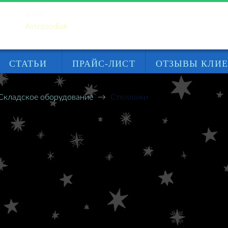
SKYPE
Astrozodiak
СТАТЬИ
ПРАЙС-ЛИСТ
ОТЗЫВЫ КЛИ
Складское оборудование
Стеллажи