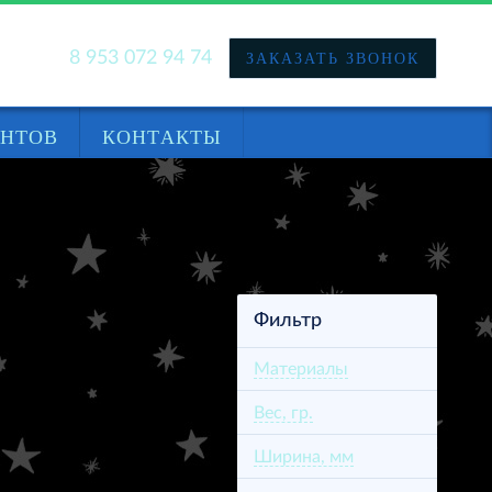
8 953 072 94 74
ЗАКАЗАТЬ ЗВОНОК
НАЙТИ
ЕНТОВ
КОНТАКТЫ
Фильтр
Материалы
Вес, гр.
Ширина, мм