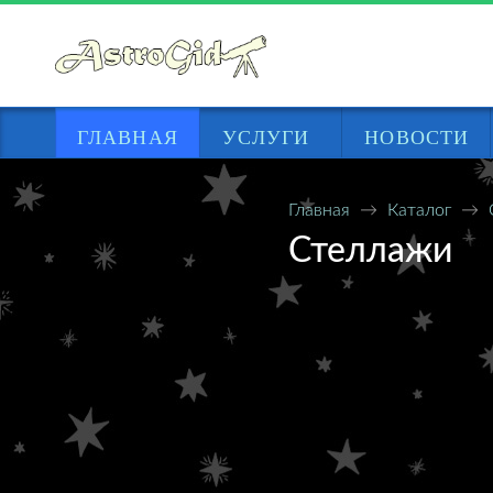
ГЛАВНАЯ
УСЛУГИ
НОВОСТИ
Составление гороскопа
Главная
Каталог
Стеллажи