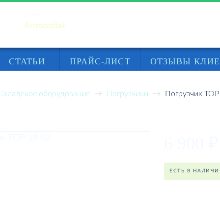
SKYPE
Astrozodiak
СТАТЬИ
ПРАЙС-ЛИСТ
ОТЗЫВЫ КЛИ
Складское оборудование
Погрузчики
Погрузчик ТОР
ТОР 18-02
6 900
₽
ЕСТЬ В НАЛИЧ