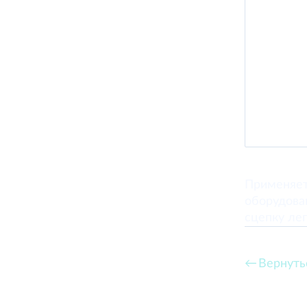
Применяет
оборудова
сцепку лег
Вернуть