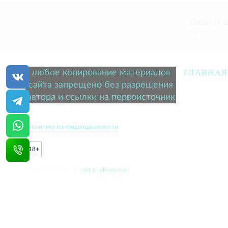
Давайте 
→
любое копирование материалов
ГЛАВНАЯ
сайта запрещено без разрешения
автора и ссылки на первоисточник
Политика конфиденциальности
18+
РАЗРАБОТАНО В
«WEB-ХИМИКИ»