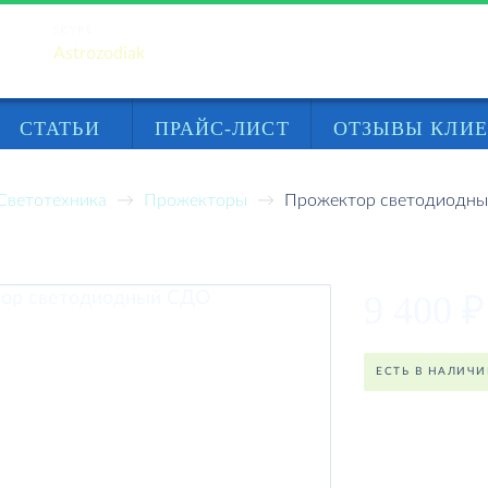
SKYPE
Astrozodiak
СТАТЬИ
ПРАЙС-ЛИСТ
ОТЗЫВЫ КЛИ
Светотехника
Прожекторы
Прожектор светодиодн
светодиодный СДО
9 400
₽
ЕСТЬ В НАЛИЧ